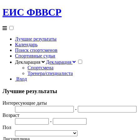
ЕИС ФВВСР
Лучшие результаты
Календарь
Поиск спортсменов
Спортивные судьи
Декларация
Декларация
Спортсмена
Тренера/специалиста
Вход
Лучшие результаты
Интересующие даты
-
Возраст
-
Пол
Дисциплина